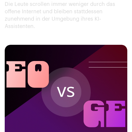
Die Leute scrollen immer weniger durch das
offene Internet und bleiben stattdessen
zunehmend in der Umgebung ihres KI-
Assistenten.