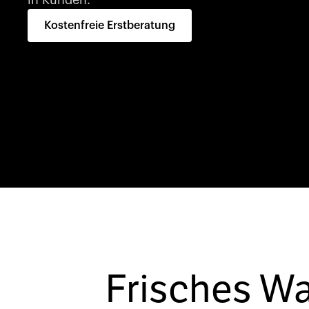
in Kunden.
Kostenfreie Erstberatung
Frisches W