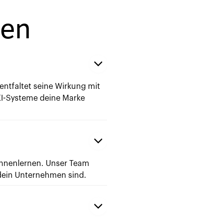
gen
ntfaltet seine Wirkung mit
 KI-Systeme deine Marke
ennenlernen. Unser Team
 dein Unternehmen sind.