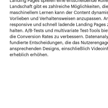
Landing Pages spielen eine entscheidende Rolle
Landschaft gibt es zahlreiche Möglichkeiten, di
maschinellem Lernen kann der Content dynamisc
Vorlieben und Verhaltensweisen anzupassen. An
responsive und schnell ladende Landing Pages 
halten. A/B-Tests und multivariate Test-Tools bi
die Conversion Rates zu verbessern. Datenanaly
fundierte Entscheidungen, die das Nutzerengage
ansprechenden Designs, einschließlich Videoinh
erheblich erhöhen.