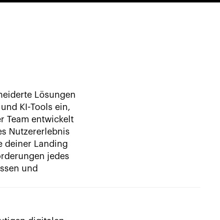
neiderte Lösungen
und KI-Tools ein,
r Team entwickelt
s Nutzererlebnis
e deiner Landing
orderungen jedes
assen und