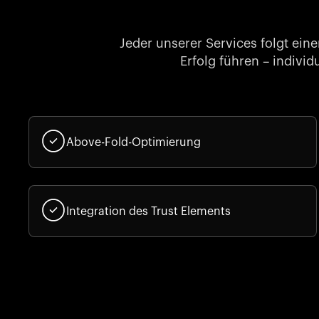
Jeder unserer Services folgt ein
Erfolg führen – indivi
Above-Fold-Optimierung
Integration des Trust Elements