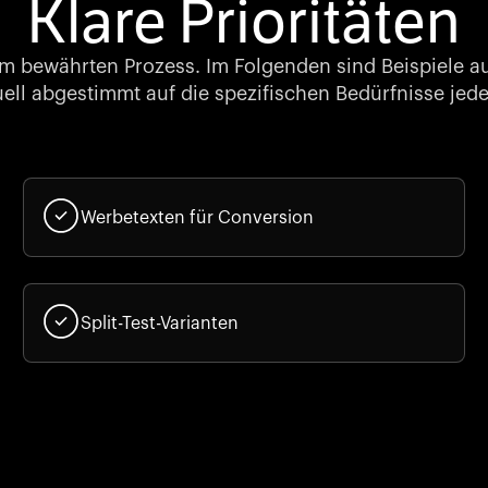
Klare Prioritäten
em bewährten Prozess. Im Folgenden sind Beispiele a
duell abgestimmt auf die spezifischen Bedürfnisse jed
Werbetexten für Conversion
Split-Test-Varianten