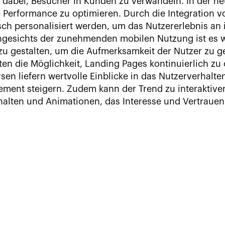
 dabei, Besucher in Kunden zu verwandeln. In der heu
e Performance zu optimieren. Durch die Integration v
h personalisiert werden, um das Nutzererlebnis an i
gesichts der zunehmenden mobilen Nutzung ist es w
zu gestalten, um die Aufmerksamkeit der Nutzer zu 
eten die Möglichkeit, Landing Pages kontinuierlich zu
sen liefern wertvolle Einblicke in das Nutzerverhalt
ment steigern. Zudem kann der Trend zu interaktiven
alten und Animationen, das Interesse und Vertrauen