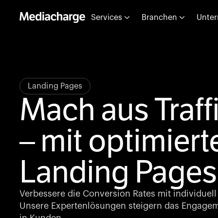
Services
Branchen
Unte
Landing Pages
Mach aus Traff
– mit optimiert
Landing Pages
Verbessere die Conversion Rates mit individuell
Unsere Expertenlösungen steigern das Engage