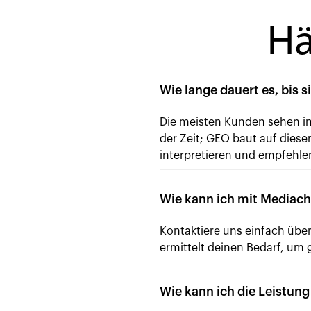
Hä
Wie lange dauert es, bis
Die meisten Kunden sehen i
der Zeit; GEO baut auf diese
interpretieren und empfehle
Wie kann ich mit Mediach
Kontaktiere uns einfach übe
ermittelt deinen Bedarf, um 
Wie kann ich die Leistun