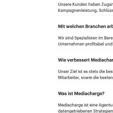
Unsere Kunden haben Zugang 
Kampagnenleistung, Schlüss
Mit welchen Branchen ar
Wir sind Spezialisten im Be
Unternehmen profitabel und 
Wie verbessert Mediacha
Unser Ziel ist es stets die b
Mitarbeiter, sowie die beste
Was ist Mediacharge?
Mediacharge ist eine Agentur
datengetriebenen Strategi