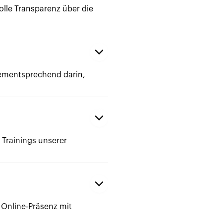
lle Transparenz über die
dementsprechend darin,
e Trainings unserer
 Online-Präsenz mit