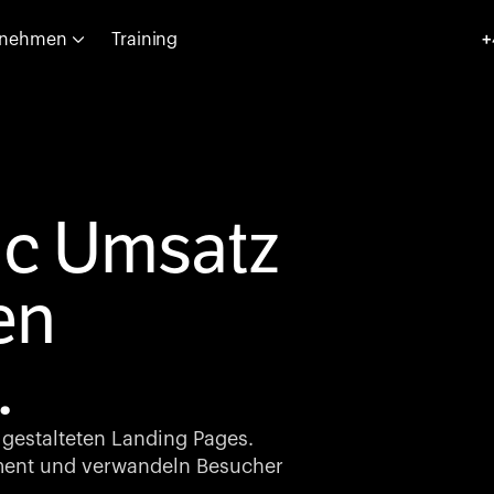
rnehmen
Training
+
ic Umsatz
en
.
 gestalteten Landing Pages.
ment und verwandeln Besucher