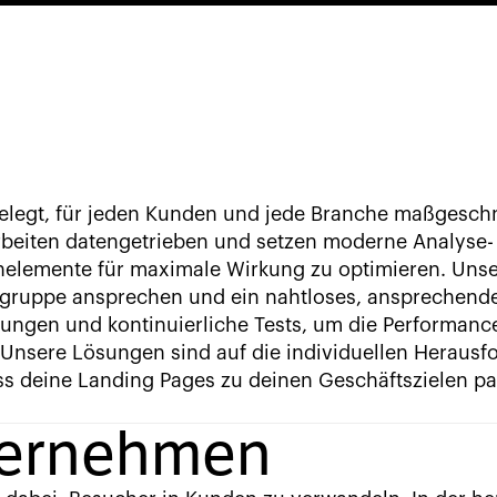
gelegt, für jeden Kunden und jede Branche maßgesch
rbeiten datengetrieben und setzen moderne Analyse- 
nelemente für maximale Wirkung zu optimieren. Unse
lgruppe ansprechen und ein nahtloses, ansprechende
ungen und kontinuierliche Tests, um die Performanc
 Unsere Lösungen sind auf die individuellen Herausf
dass deine Landing Pages zu deinen Geschäftszielen p
ternehmen