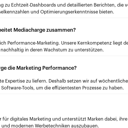
zu Echtzeit-Dashboards und detaillierten Berichten, die vo
elkennzahlen und Optimierungserkenntnisse bieten.
beitet Mediacharge zusammen?
reich Performance-Marketing. Unsere Kernkompetenz liegt 
nachhaltig in deren Wachstum zu unterstützen.
rge die Marketing Performance?
este Expertise zu liefern. Deshalb setzen wir auf wöchentlich
n Software-Tools, um die effizientesten Prozesse zu haben.
 für digitales Marketing und unterstützt Marken dabei, ihre
en und modernen Werbetechniken auszubauen.