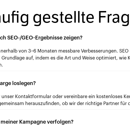
ufig gestellte Fra
 sich SEO-/GEO-Ergebnisse zeigen?
nnerhalb von 3–6 Monaten messbare Verbesserungen. SEO e
r Grundlage auf, indem es die Art und Weise optimiert, wie
n.
arge loslegen?
r unser Kontaktformular oder vereinbare ein kostenloses K
gemeinsam herauszufinden, ob wir der richtige Partner für
g meiner Kampagne verfolgen?