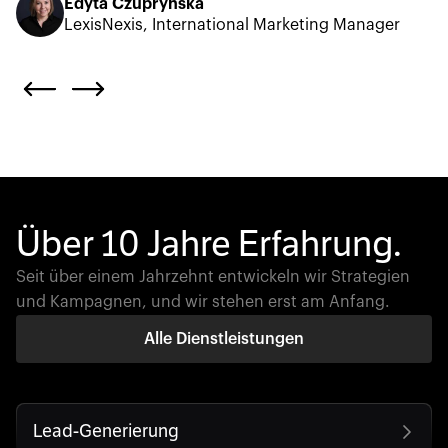
Edyta Czuprynska
LexisNexis, International Marketing Manager
Über 10 Jahre Erfahrung.
Seit über einem Jahrzehnt entwickeln wir Strategien
und Kampagnen, und wir stehen erst am Anfang.
Alle Dienstleistungen
Lead-Generierung