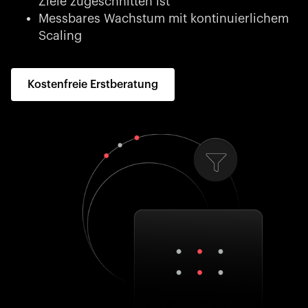
Ziele zugeschnitten ist
Messbares Wachstum mit kontinuierlichem
Scaling
Kostenfreie Erstberatung