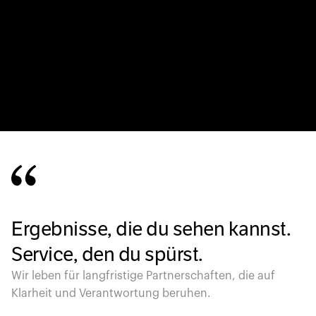
Ergebnisse, die du sehen kannst.
Service, den du spürst.
Wir leben für langfristige Partnerschaften, die auf
Klarheit und Verantwortung beruhen.