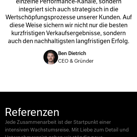
einzelne Performance-Kanäle, sondern
integriert sich auch strategisch in die
Wertschöpfungsprozesse unserer Kunden. Auf
diese Weise sichern wir nicht nur die besten
kurzfristigen Verkaufsergebnisse, sondern
auch den nachhaltigsten langfristigen Erfolg.
Ben Dietrich
CEO & Gründer
Referenzen
Jede Zusammenarbeit ist der Startpunkt einer
intensiven Wachstumsreise. Mit Liebe zum Detail und