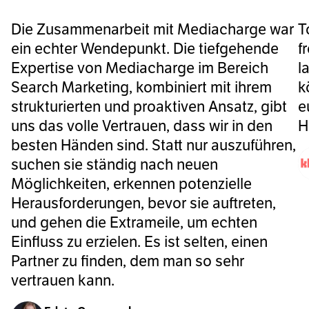
Die Zusammenarbeit mit Mediacharge war
T
ein echter Wendepunkt. Die tiefgehende
f
Expertise von Mediacharge im Bereich
l
Search Marketing, kombiniert mit ihrem
k
strukturierten und proaktiven Ansatz, gibt
e
uns das volle Vertrauen, dass wir in den
H
besten Händen sind. Statt nur auszuführen,
suchen sie ständig nach neuen
Möglichkeiten, erkennen potenzielle
Herausforderungen, bevor sie auftreten,
und gehen die Extrameile, um echten
Einfluss zu erzielen. Es ist selten, einen
Partner zu finden, dem man so sehr
vertrauen kann.