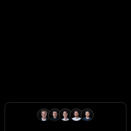
Global Champion
Safeguard Global ermöglicht es Unternehmen, Talente
weltweit schnell, konform und grenzenlos einzustellen,
zu verwalten und zu bezahlen.
Global Champion
B. Braun schützt und fördert die globale Gesundheit mit
wegweisenden Medizintechnologien und einem
unermüdlichen Engagement für die Pflege.