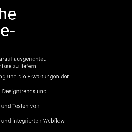
he
e-
arauf ausgerichtet,
sse zu liefern.
g und die Erwartungen der
n Designtrends und
 und Testen von
und integrierten Webflow-