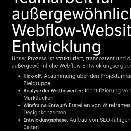
außergewöhnlic
Webflow-Websit
Entwicklung
Unser Prozess ist strukturiert, transparent und d
außergewöhnliche Webflow-Entwicklungsergebni
Abstimmung über den Projektumfan
Kick-off:
Zielgruppe
Identifizierung vo
Analyse der Wettbewerber:
Marktlücken
Erstellen von Wireframes
Wireframe-Entwurf:
Designkonzepten
Aufbau von SEO-fähigen 
Entwicklungsphase:
Seiten