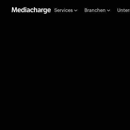
Services
Branchen
Unte