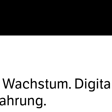
 Wachstum. Digita
fahrung.