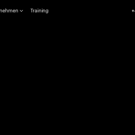
rnehmen
Training
+