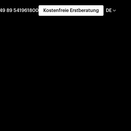
49 89 541961800
Kostenfreie Erstberatung
DE