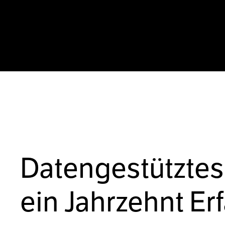
Datengestütztes
ein Jahrzehnt Er