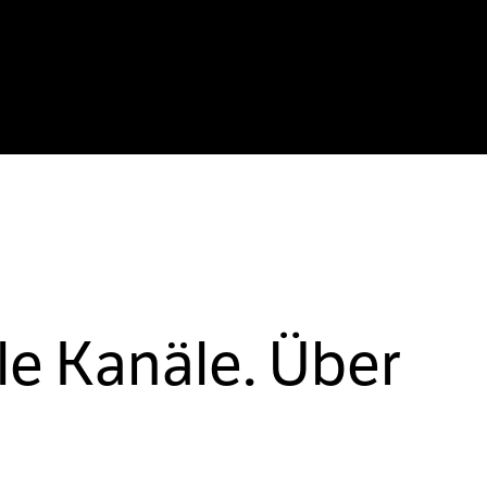
le Kanäle. Über