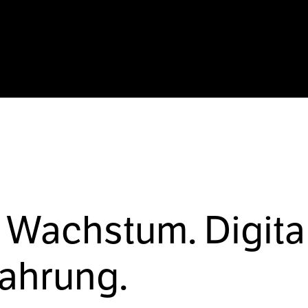
 Wachstum. Digita
fahrung.