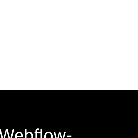
 Webflow-