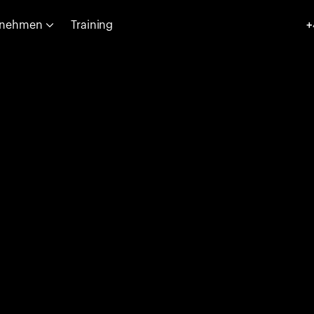
rnehmen
Training
+