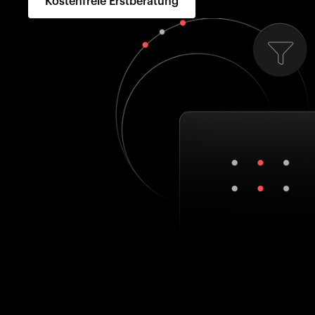
Kostenfreie Erstberatung