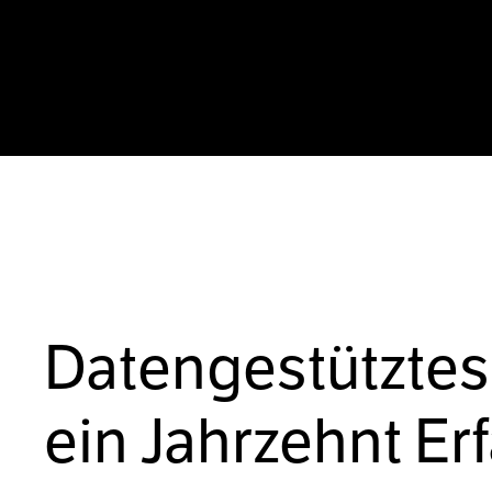
Datengestütztes
ein Jahrzehnt Er