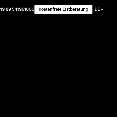
49 89 541961800
Kostenfreie Erstberatung
DE