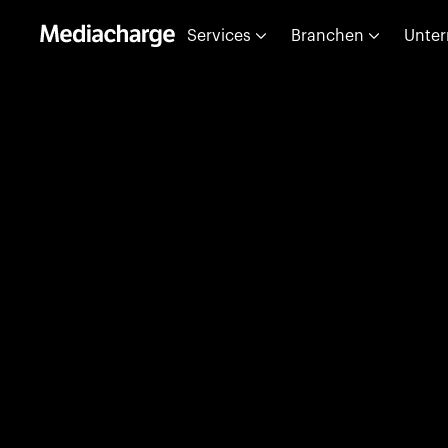
Services
Branchen
Unte