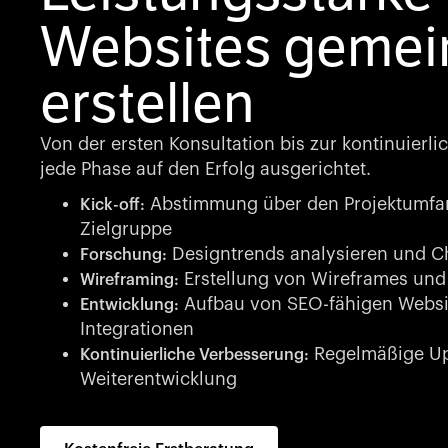
Websites geme
erstellen
Von der ersten Konsultation bis zur kontinuierli
jede Phase auf den Erfolg ausgerichtet.
Abstimmung über den Projektumfan
Kick-off:
Zielgruppe
Designtrends analysieren und 
Forschung:
Erstellung von Wireframes und
Wireframing:
Aufbau von SEO-fähigen Websit
Entwicklung:
Integrationen
Regelmäßige Up
Kontinuierliche Verbesserung:
Weiterentwicklung