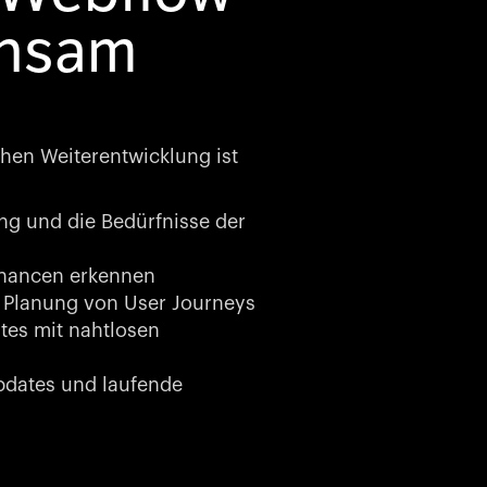
insam
chen Weiterentwicklung ist
g und die Bedürfnisse der
Chancen erkennen
 Planung von User Journeys
es mit nahtlosen
dates und laufende