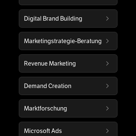
Digital Brand Building
Marketingstrategie-Beratung
Revenue Marketing
Demand Creation
Marktforschung
Microsoft Ads