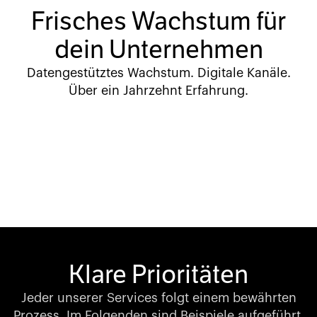
Frisches Wachstum für
dein Unternehmen
Datengestütztes Wachstum. Digitale Kanäle.
Über ein Jahrzehnt Erfahrung.
Klare Prioritäten
Jeder unserer Services folgt einem bewährten
Prozess. Im Folgenden sind Beispiele aufgeführt,