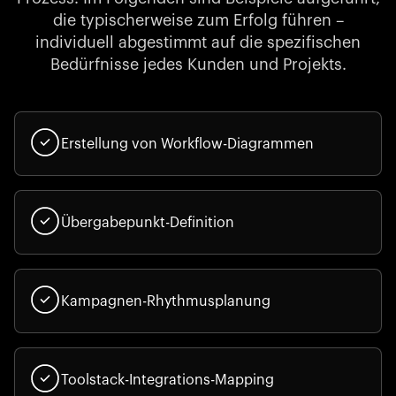
die typischerweise zum Erfolg führen –
individuell abgestimmt auf die spezifischen
Bedürfnisse jedes Kunden und Projekts.
Erstellung von Workflow-Diagrammen
Übergabepunkt-Definition
Kampagnen-Rhythmusplanung
Toolstack-Integrations-Mapping