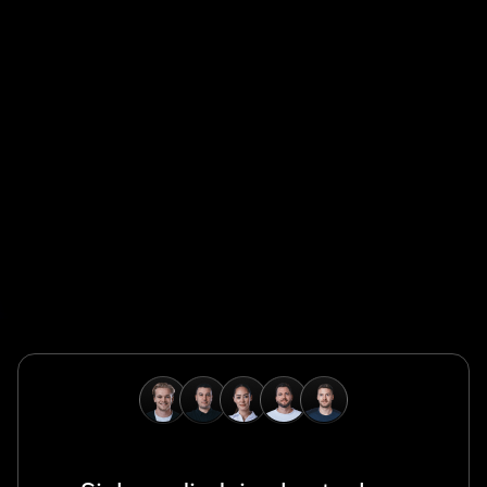
Global Champion
Safeguard Global ermöglicht es Unternehmen, Talente
weltweit schnell, konform und grenzenlos einzustellen,
zu verwalten und zu bezahlen.
Global Champion
B. Braun schützt und fördert die globale Gesundheit mit
wegweisenden Medizintechnologien und einem
unermüdlichen Engagement für die Pflege.