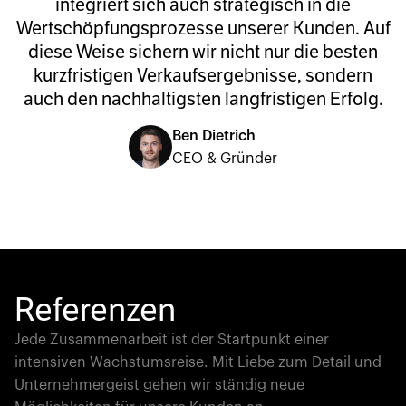
integriert sich auch strategisch in die
Wertschöpfungsprozesse unserer Kunden. Auf
diese Weise sichern wir nicht nur die besten
kurzfristigen Verkaufsergebnisse, sondern
auch den nachhaltigsten langfristigen Erfolg.
Ben Dietrich
CEO & Gründer
Referenzen
Jede Zusammenarbeit ist der Startpunkt einer
intensiven Wachstumsreise. Mit Liebe zum Detail und
Unternehmergeist gehen wir ständig neue