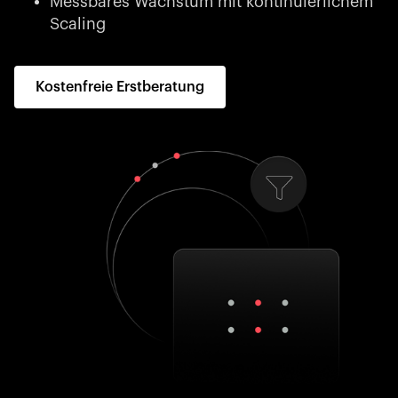
Messbares Wachstum mit kontinuierlichem
Scaling
Kostenfreie Erstberatung