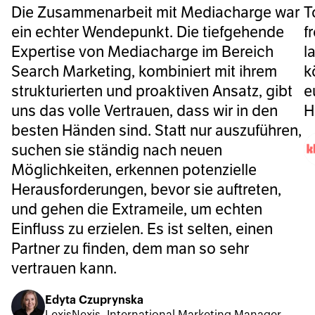
Die Zusammenarbeit mit Mediacharge war
T
ein echter Wendepunkt. Die tiefgehende
f
Expertise von Mediacharge im Bereich
l
Search Marketing, kombiniert mit ihrem
k
strukturierten und proaktiven Ansatz, gibt
e
uns das volle Vertrauen, dass wir in den
H
besten Händen sind. Statt nur auszuführen,
suchen sie ständig nach neuen
Möglichkeiten, erkennen potenzielle
Herausforderungen, bevor sie auftreten,
und gehen die Extrameile, um echten
Einfluss zu erzielen. Es ist selten, einen
Partner zu finden, dem man so sehr
vertrauen kann.
Edyta Czuprynska