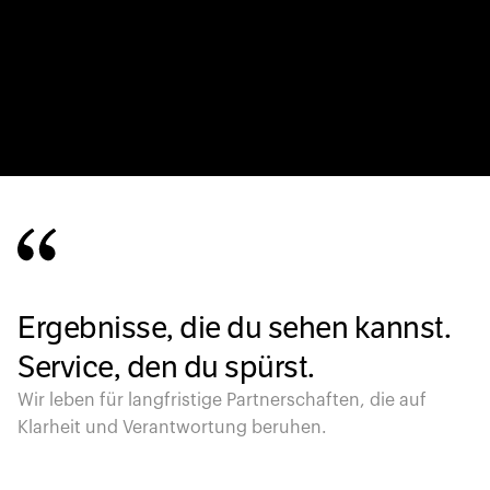
Ergebnisse, die du sehen kannst.
Service, den du spürst.
Wir leben für langfristige Partnerschaften, die auf
Klarheit und Verantwortung beruhen.