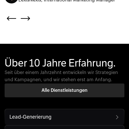
LexisNexis, International Marketing Manager
Über 10 Jahre Erfahrung.
Seit über einem Jahrzehnt entwickeln wir Strategien
und Kampagnen, und wir stehen erst am Anfang.
Alle Dienstleistungen
Lead-Generierung