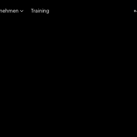
rnehmen
Training
+