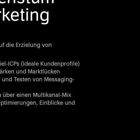
keting
uf die Erzielung von
el-ICPs (Ideale Kundenprofile)
ärken und Marktlücken
 und Testen von Messaging-
über einen Multikanal-Mix
timierungen, Einblicke und