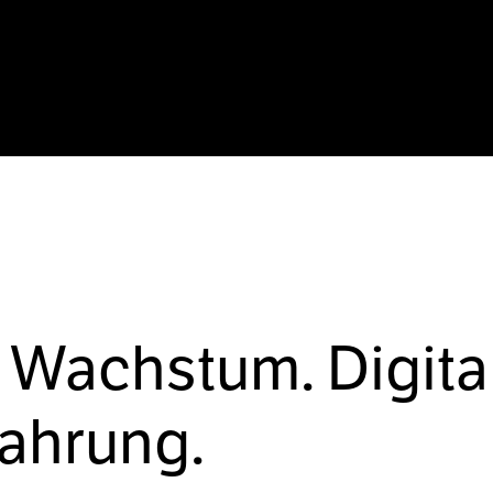
 Wachstum. Digita
fahrung.