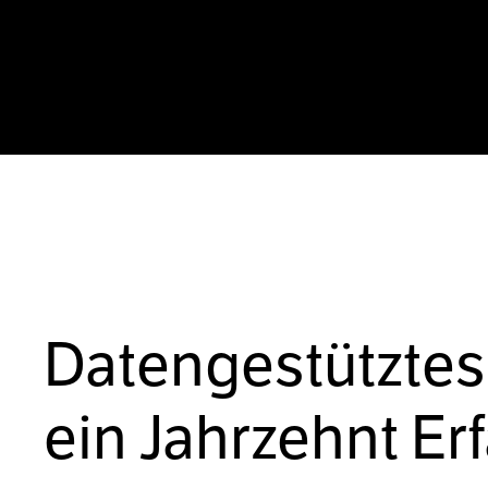
Datengestütztes
ein Jahrzehnt Er