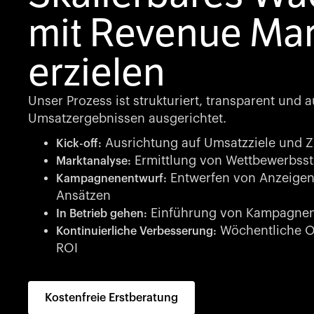
mit Revenue Mar
erzielen
Unser Prozess ist strukturiert, transparent und a
Umsatzergebnissen ausgerichtet.
Ausrichtung auf Umsatzziele und Zi
Kick-off:
Ermittlung von Wettbewerbsst
Marktanalyse:
Entwerfen von Anzeigen
Kampagnenentwurf:
Ansätzen
Einführung von Kampagnen 
In Betrieb gehen:
Wöchentliche Op
Kontinuierliche Verbesserung:
ROI
Kostenfreie Erstberatung