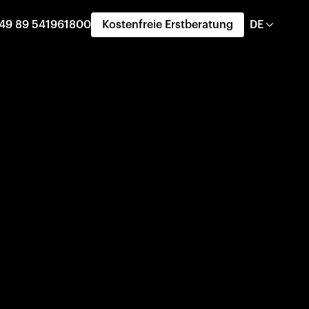
49 89 541961800
Kostenfreie Erstberatung
DE