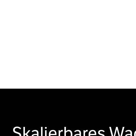
Skalierbares W