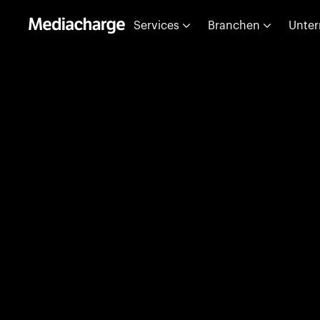
Services
Branchen
Unte