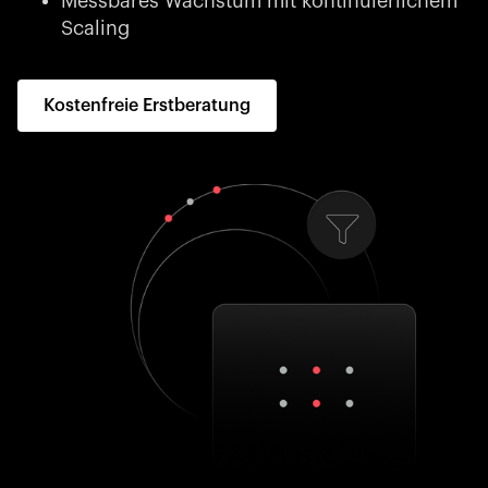
Messbares Wachstum mit kontinuierlichem
Scaling
Kostenfreie Erstberatung