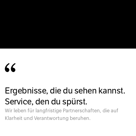
Ergebnisse, die du sehen kannst.
Service, den du spürst.
Wir leben für langfristige Partnerschaften, die auf
Klarheit und Verantwortung beruhen.