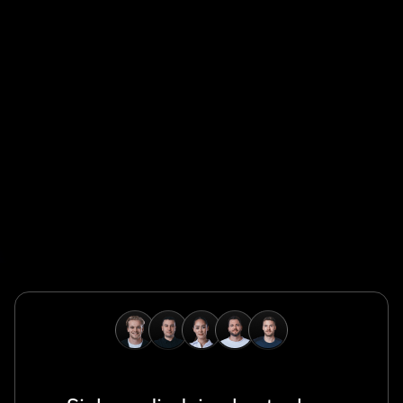
Global Champion
Safeguard Global ermöglicht es Unternehmen, Talente
weltweit schnell, konform und grenzenlos einzustellen,
zu verwalten und zu bezahlen.
Global Champion
B. Braun schützt und fördert die globale Gesundheit mit
wegweisenden Medizintechnologien und einem
unermüdlichen Engagement für die Pflege.