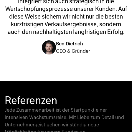
integriert sich auch strategisch in die
Wertschöpfungsprozesse unserer Kunden. Auf
diese Weise sichern wir nicht nur die besten
kurzfristigen Verkaufsergebnisse, sondern
auch den nachhaltigsten langfristigen Erfolg.
Ben Dietrich
CEO & Gründer
Referenzen
Jede Zusammenarbeit ist der Startpunkt einer
intensiven Wachstumsreise. Mit Liebe zum Detail und
Unternehmergeist gehen wir ständig neue