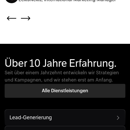
Über 10 Jahre Erfahrung.
Seit über einem Jahrzehnt entwickeln wir Strategien
und Kampagnen, und wir stehen erst am Anfang.
Alle Dienstleistungen
Lead-Generierung