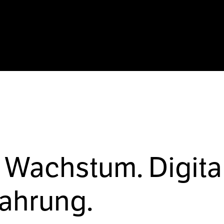
 Wachstum. Digita
fahrung.