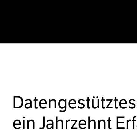
Datengestütztes
ein Jahrzehnt Er