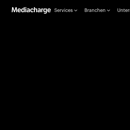
Services
Branchen
Unte