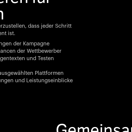
n
ustellen, dass jeder Schritt
nt ist.
ungen der Kampagne
hancen der Wettbewerber
gentexten und Testen
ausgewählten Plattformen
gen und Leistungseinblicke
Gemeinsam