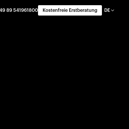
49 89 541961800
Kostenfreie Erstberatung
DE