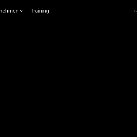
rnehmen
Training
+