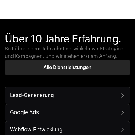
Über 10 Jahre Erfahrung.
Seit über einem Jahrzehnt entwickeln wir Strategien
und Kampagnen, und wir stehen erst am Anfang.
Alle Dienstleistungen
Lead-Generierung
Google Ads
Webflow-Entwicklung