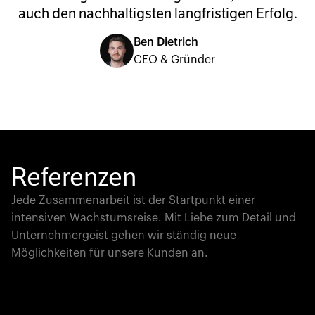
auch den nachhaltigsten langfristigen Erfolg.
Ben Dietrich
CEO & Gründer
Referenzen
Jede Zusammenarbeit ist der Startpunkt einer
intensiven Wachstumsreise. Mit Liebe zum Detail und
Unternehmergeist gehen wir ständig neue
Möglichkeiten für unsere Kunden an.