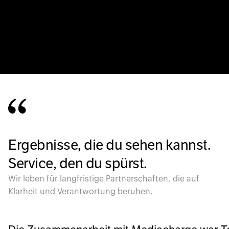
Ergebnisse, die du sehen kannst.
Service, den du spürst.
Wir leben für langfristige Partnerschaften, die auf
Klarheit und Verantwortung beruhen.