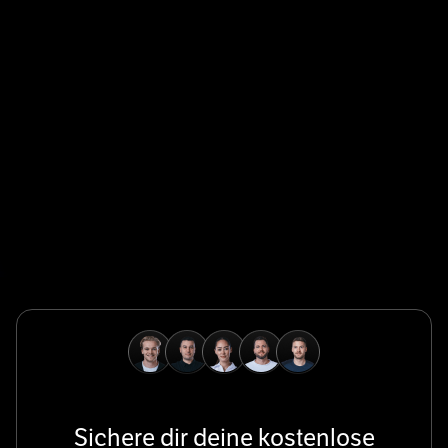
Global Champion
Safeguard Global ermöglicht es Unternehmen, Talente
weltweit schnell, konform und grenzenlos einzustellen,
zu verwalten und zu bezahlen.
Global Champion
B. Braun schützt und fördert die globale Gesundheit mit
wegweisenden Medizintechnologien und einem
unermüdlichen Engagement für die Pflege.
Sichere dir deine kostenlose