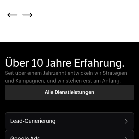
Über 10 Jahre Erfahrung.
Seit über einem Jahrzehnt entwickeln wir Strategien
und Kampagnen, und wir stehen erst am Anfang.
Alle Dienstleistungen
Lead-Generierung
Google Ads