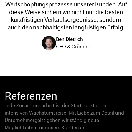
Wertschöpfungsprozesse unserer Kunden. Auf
diese Weise sichern wir nicht nur die besten
kurzfristigen Verkaufsergebnisse, sondern
auch den nachhaltigsten langfristigen Erfolg.
Ben Dietrich
CEO & Gründer
Referenzen
Jede Zusammenarbeit ist der Startpunkt einer
intensiven Wachstumsreise. Mit Liebe zum Detail und
Unternehmergeist gehen wir ständig neue
Möglichkeiten für unsere Kunden an.