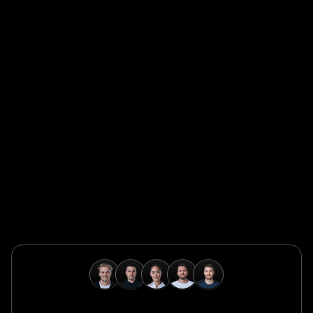
Global Champion
Safeguard Global ermöglicht es Unternehmen, Talente
weltweit schnell, konform und grenzenlos einzustellen,
zu verwalten und zu bezahlen.
Global Champion
B. Braun schützt und fördert die globale Gesundheit mit
wegweisenden Medizintechnologien und einem
unermüdlichen Engagement für die Pflege.