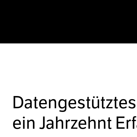
Datengestütztes
ein Jahrzehnt Er