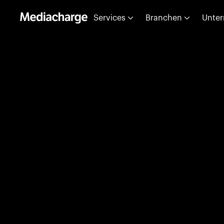
Services
Branchen
Unte