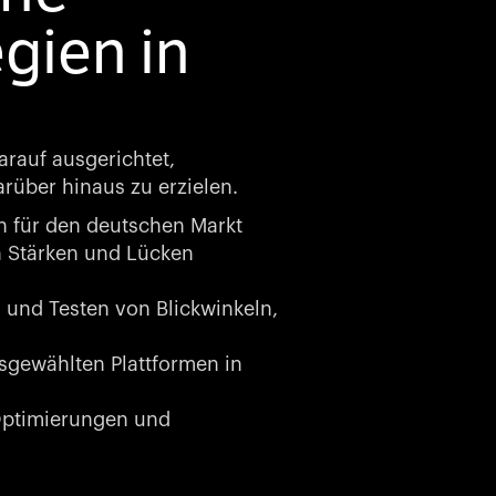
gien in
arauf ausgerichtet,
rüber hinaus zu erzielen.
n für den deutschen Markt
n Stärken und Lücken
und Testen von Blickwinkeln,
gewählten Plattformen in
ptimierungen und