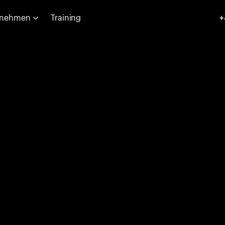
rnehmen
Training
+