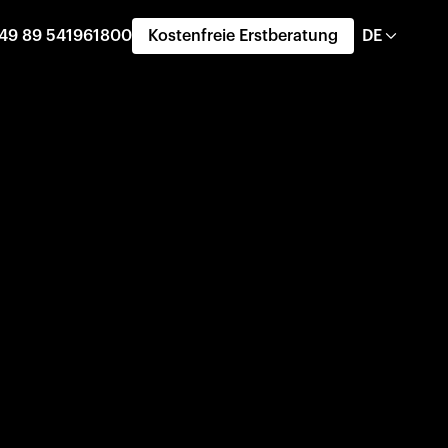
49 89 541961800
Kostenfreie Erstberatung
DE