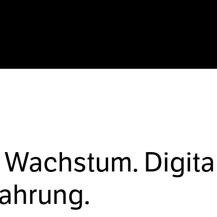
 Wachstum. Digita
fahrung.