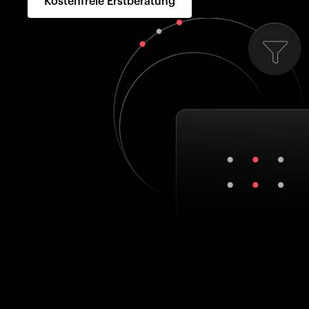
Kostenfreie Erstberatung