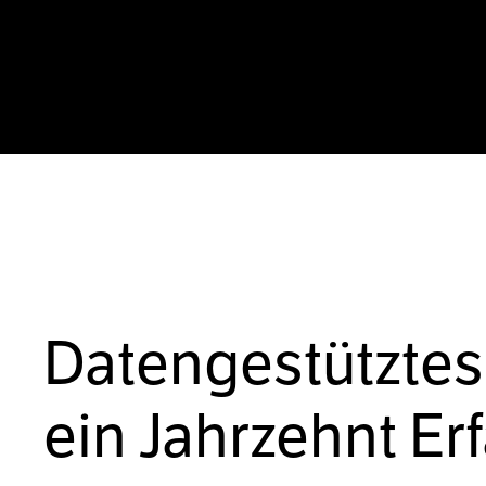
Datengestütztes
ein Jahrzehnt Er