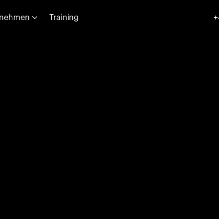
rnehmen
Training
+