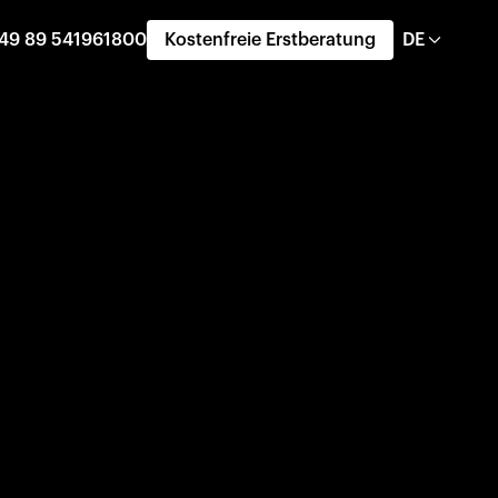
49 89 541961800
Kostenfreie Erstberatung
DE