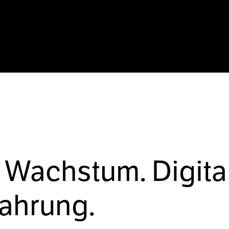
 Wachstum. Digita
fahrung.