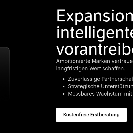
Expansion
intelligent
vorantrei
Ambitionierte Marken vertrauen
langfristigen Wert schaffen.
Zuverlässige Partnerschaf
Strategische Unterstützung
Messbares Wachstum mit 
Kostenfreie Erstberatung