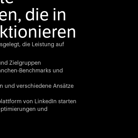
n, die in
ktionieren
sgelegt, die Leistung auf
nd Zielgruppen
anchen-Benchmarks und
en und verschiedene Ansätze
attform von LinkedIn starten
ptimierungen und