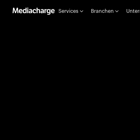
Services
Branchen
Unte