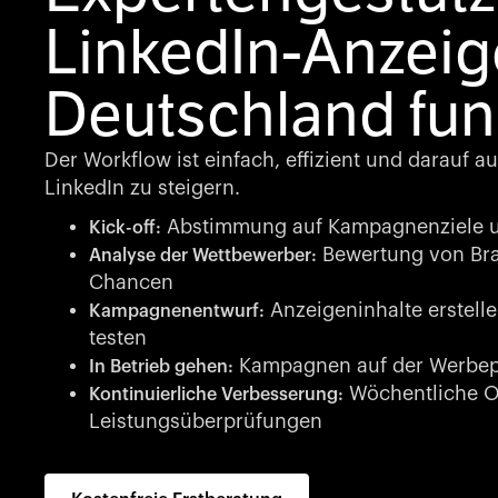
LinkedIn-Anzeige
Deutschland fun
Der Workflow ist einfach, effizient und darauf au
LinkedIn zu steigern.
Abstimmung auf Kampagnenziele u
Kick-off:
Bewertung von Br
Analyse der Wettbewerber:
Chancen
Anzeigeninhalte erstell
Kampagnenentwurf:
testen
Kampagnen auf der Werbepl
In Betrieb gehen:
Wöchentliche O
Kontinuierliche Verbesserung:
Leistungsüberprüfungen