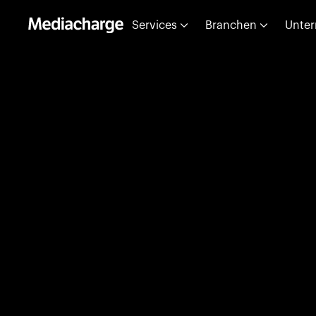
Services
Branchen
Unte