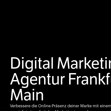
Digital Market
Agentur Frankf
Main
Verbessere die Online-Präsenz deiner Marke mit eine