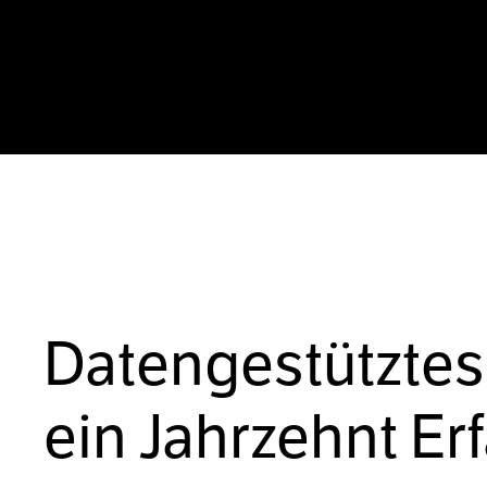
Datengestütztes
ein Jahrzehnt Er