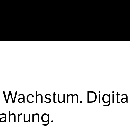
 Wachstum. Digita
fahrung.