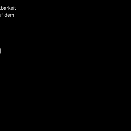
tbarkeit
uf dem