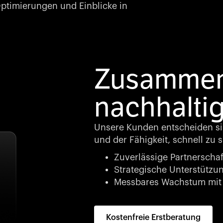
timierungen und Einblicke in
Zusammena
nachhalti
Unsere Kunden entscheiden si
und der Fähigkeit, schnell zu s
Zuverlässige Partnerschaf
Strategische Unterstützung
Messbares Wachstum mit 
Kostenfreie Erstberatung