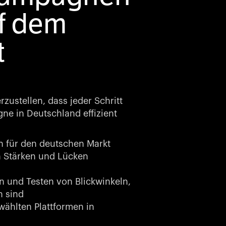
uf dem
t
ustellen, dass jeder Schritt
ne in Deutschland effizient
n für den deutschen Markt
n Stärken und Lücken
 und Testen von Blickwinkeln,
n sind
ählten Plattformen in