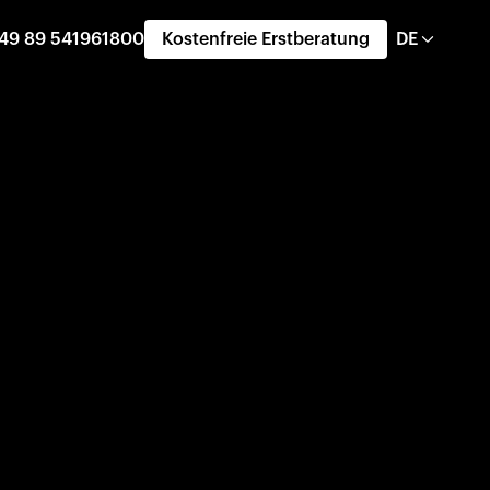
49 89 541961800
Kostenfreie Erstberatung
DE