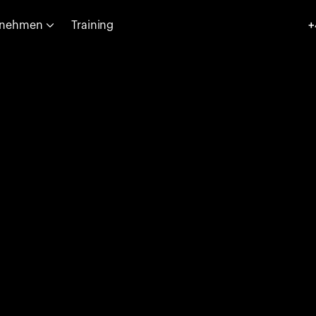
rnehmen
Training
+