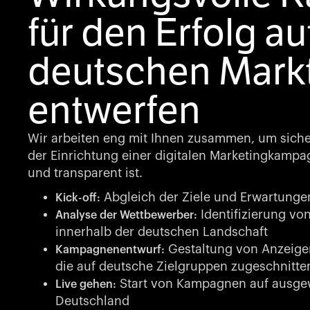
für den Erfolg a
deutschen Mark
entwerfen
Wir arbeiten eng mit Ihnen zusammen, um sicherz
der Einrichtung einer digitalen Marketingkampag
und transparent ist.
Abgleich der Ziele und Erwartunge
Kick-off:
Identifizierung vo
Analyse der Wettbewerber:
innerhalb der deutschen Landschaft
Gestaltung von Anzeigen
Kampagnenentwurf:
die auf deutsche Zielgruppen zugeschnitte
Start von Kampagnen auf ausgew
Live gehen:
Deutschland