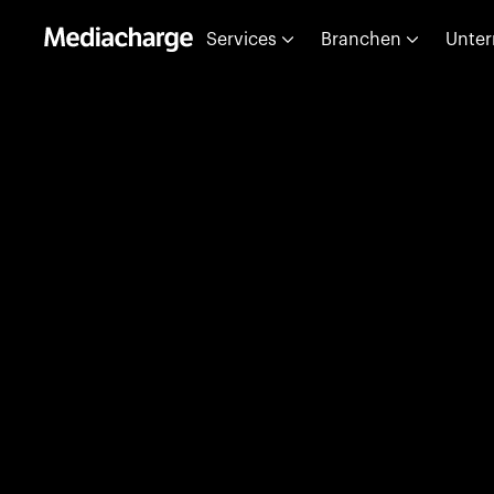
Services
Branchen
Unte