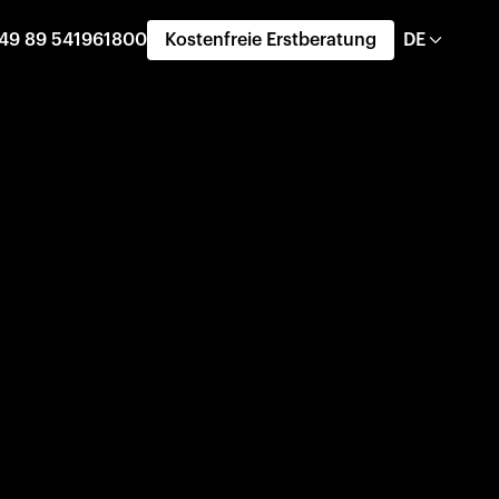
49 89 541961800
Kostenfreie Erstberatung
DE