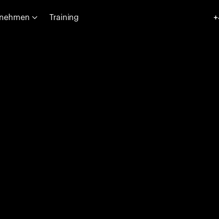
rnehmen
Training
+