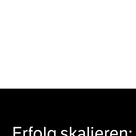
Erfolg skalieren: