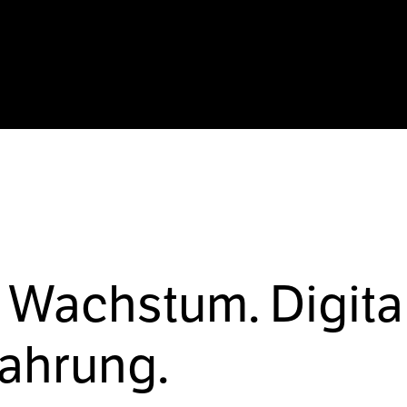
 Wachstum. Digita
fahrung.