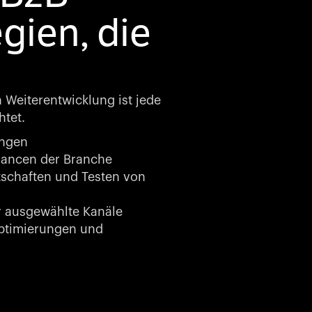
gien, die
n Weiterentwicklung ist jede
htet.
ungen
hancen der Branche
schaften und Testen von
 ausgewählte Kanäle
timierungen und