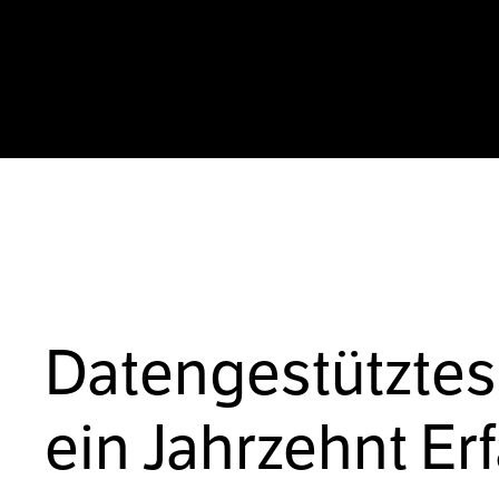
Datengestütztes
ein Jahrzehnt Er